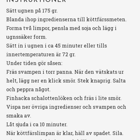
INSTRUKTIONER
Sätt ugnen på 175 gr.
Blanda ihop ingredienserna till köttfärssmeten.
Forma två limpor, pensla med soja och lägg i
ugnssäker form.
Sätt in i ugnen i ca 45 minuter eller tills
innertemperaturen är 72 gr.
Under tiden gör såsen:
Fräs svampen i torr panna. När den vätskats ur
helt, lägg ner en klick smör. Stek knaprig. Salta
och peppra något.
Finhacka schalottenlöken och fräs i lite smör.
Vispa ner övriga ingredienser och svampen och
smaka av.
Låt sjuda i ca 10 minuter.
När köttfärslimpan är klar, häll av spadet. Sila.