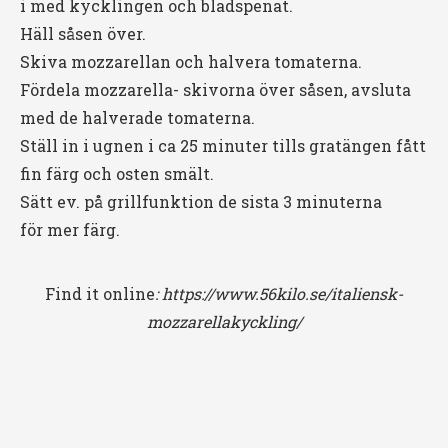
i med kycklingen och bladspenat.
Häll såsen över.
Skiva mozzarellan och halvera tomaterna.
Fördela mozzarella- skivorna över såsen, avsluta
med de halverade tomaterna.
Ställ in i ugnen i ca 25 minuter tills gratängen fått
fin färg och osten smält.
Sätt ev. på grillfunktion de sista 3 minuterna
för mer färg.
Find it online
:
https://www.56kilo.se/italiensk-
mozzarellakyckling/