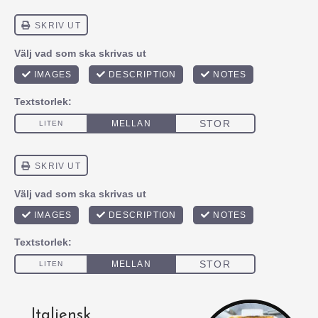
Italiensk