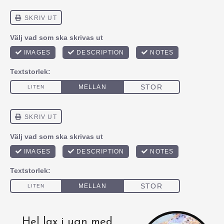
Hel lax i ugn med