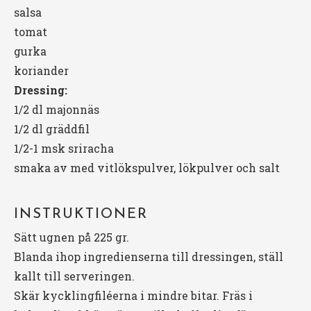
salsa
tomat
gurka
koriander
Dressing:
1/2 dl majonnäs
1/2
dl gräddfil
1/2
-
1
msk sriracha
smaka av med vitlökspulver, lökpulver och salt
INSTRUKTIONER
Sätt ugnen på 225 gr.
Blanda ihop ingredienserna till dressingen, ställ
kallt till serveringen.
Skär kycklingfiléerna i mindre bitar. Fräs i