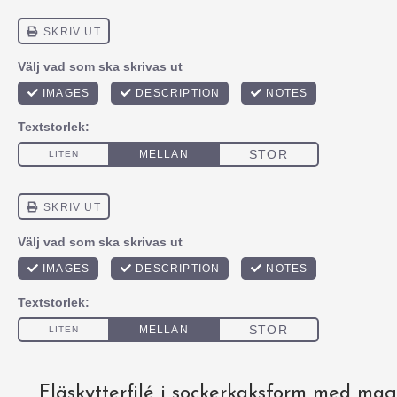
Fläskytterfilé i sockerkaksform med mag