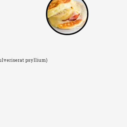
ulveriserat psyllium)