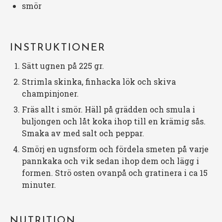
smör
INSTRUKTIONER
Sätt ugnen på 225 gr.
Strimla skinka, finhacka lök och skiva
champinjoner.
Fräs allt i smör. Häll på grädden och smula i
buljongen och låt koka ihop till en krämig sås.
Smaka av med salt och peppar.
Smörj en ugnsform och fördela smeten på varje
pannkaka och vik sedan ihop dem och lägg i
formen. Strö osten ovanpå och gratinera i ca 15
minuter.
NUTRITION