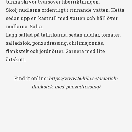
tunna skivor tvärsöver fiberriktningen.
Skölj nudlarna ordentligt i rinnande vatten. Hetta
sedan upp en kastrull med vatten och häll över
nudlarna. Salta.
Lägg sallad på tallrikarna, sedan nudlar, tomater,
salladslök, ponzudressing, chilimajonnäs,
flankstek och jordnötter. Garnera med lite
ärtskott.
Find it online
:
https://www.56kilo.se/asiatisk-
flankstek-med-ponzudressing/