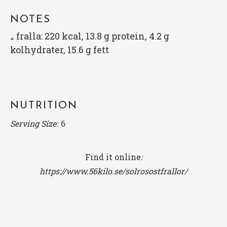
NOTES
1 fralla: 220 kcal, 13.8 g protein, 4.2 g
kolhydrater, 15.6 g fett
NUTRITION
Serving Size:
6
Find it online
:
https://www.56kilo.se/solrosostfrallor/