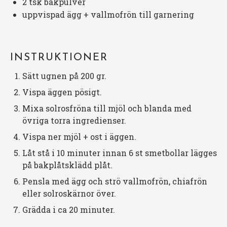
2
tsk bakpulver
uppvispad ägg + vallmofrön till garnering
INSTRUKTIONER
Sätt ugnen på 200 gr.
Vispa äggen pösigt.
Mixa solrosfröna till mjöl och blanda med
övriga torra ingredienser.
Vispa ner mjöl + ost i äggen.
Låt stå i 10 minuter innan 6 st smetbollar lägges
på bakplåtsklädd plåt.
Pensla med ägg och strö vallmofrön, chiafrön
eller solroskärnor över.
Grädda i ca 20 minuter.