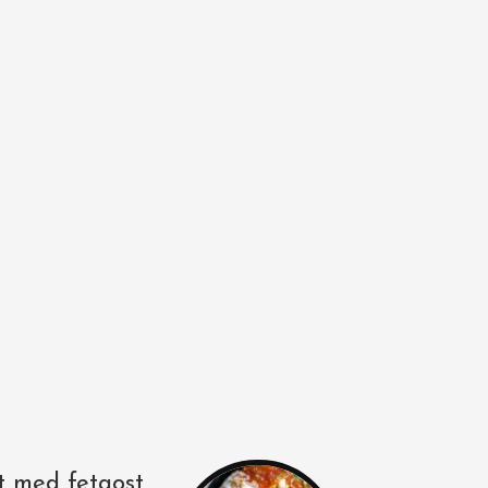
t med fetaost