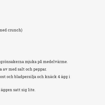
 med crunch)
äs grönsakerna mjuka på medelvärme.
a av med salt och peppar.
ost och bladpersilja och knäck 4 ägg i
 äggen satt sig lite.