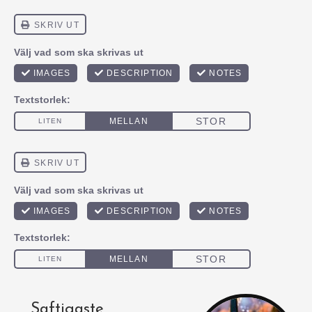
Saftigaste