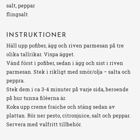
salt, peppar
flingsalt
INSTRUKTIONER
Häll upp pofiber, ägg och riven parmesan på tre
olika tallrikar. Vispa ägget.
Vänd först i pofiber, sedan i ägg och sist i riven
parmesan. Stek i rikligt med smör/olja – salta och
peppra.
Stek dem i ca 3-4 minuter på varje sida, beroende
på hur tunna filéerna är.
Koka upp creme fraiche och stäng sedan av
plattan. Rör ner pesto, citronjuice, salt och peppar.
Servera med valfritt tillbehör.