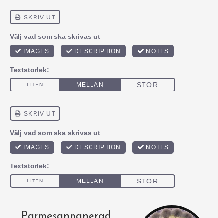
Parmesanpanerad