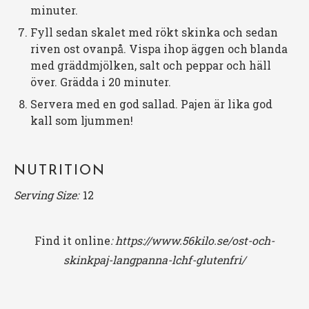
minuter.
Fyll sedan skalet med rökt skinka och sedan
riven ost ovanpå. Vispa ihop äggen och blanda
med gräddmjölken, salt och peppar och häll
över. Grädda i 20 minuter.
Servera med en god sallad. Pajen är lika god
kall som ljummen!
NUTRITION
Serving Size:
12
Find it online
:
https://www.56kilo.se/ost-och-
skinkpaj-langpanna-lchf-glutenfri/