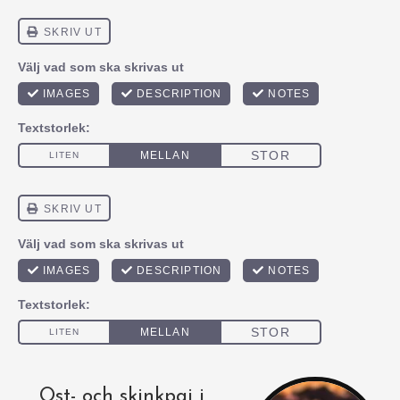
Ost- och skinkpaj i