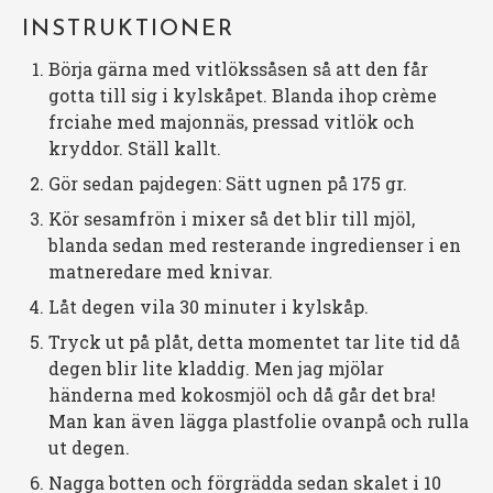
INSTRUKTIONER
Börja gärna med vitlökssåsen så att den får
gotta till sig i kylskåpet. Blanda ihop crème
frciahe med majonnäs, pressad vitlök och
kryddor. Ställ kallt.
Gör sedan pajdegen: Sätt ugnen på 175 gr.
Kör sesamfrön i mixer så det blir till mjöl,
blanda sedan med resterande ingredienser i en
matneredare med knivar.
Låt degen vila 30 minuter i kylskåp.
Tryck ut på plåt, detta momentet tar lite tid då
degen blir lite kladdig. Men jag mjölar
händerna med kokosmjöl och då går det bra!
Man kan även lägga plastfolie ovanpå och rulla
ut degen.
Nagga botten och förgrädda sedan skalet i 10