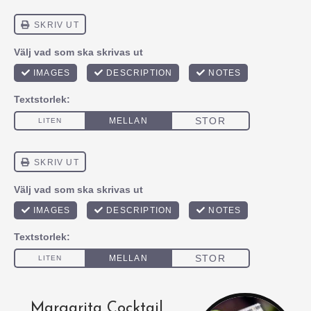
Margarita Cocktail