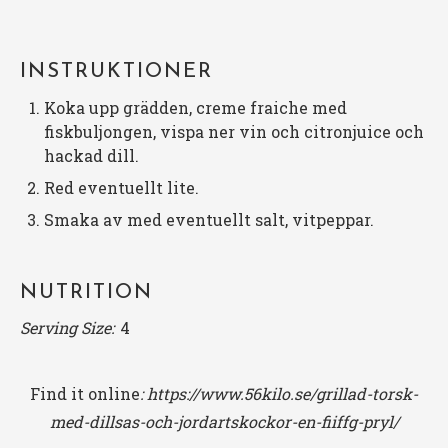
INSTRUKTIONER
Koka upp grädden, creme fraiche med
fiskbuljongen, vispa ner vin och citronjuice och
hackad dill.
Red eventuellt lite.
Smaka av med eventuellt salt, vitpeppar.
NUTRITION
Serving Size:
4
Find it online
:
https://www.56kilo.se/grillad-torsk-
med-dillsas-och-jordartskockor-en-fiiffg-pryl/