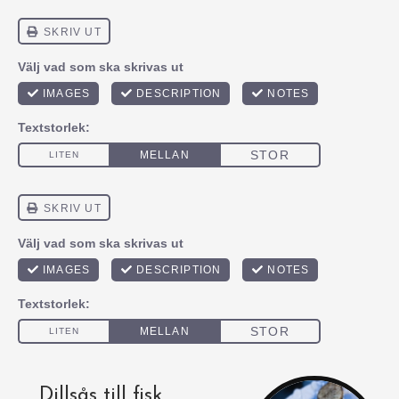
Dillsås till fisk