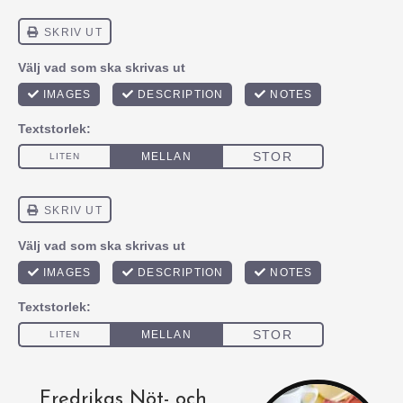
Fredrikas Nöt- och