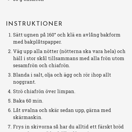
INSTRUKTIONER
Sätt ugnen på 160° och klä en avlång bakform
med bakplåtspapper.
Väg upp alla nötter (nötterna ska vara hela) och
häll i stor skål tillsammans med alla frön utom
sesamfrön och chiafrön.
Blanda i salt, olja och ägg och rör ihop allt
noggrant.
Strö chiafrön över limpan.
Baka 60 min.
Låt svalna och skär sedan upp, gärna med
skärmaskin.
Frys in skivorna så har du alltid ett färskt bröd