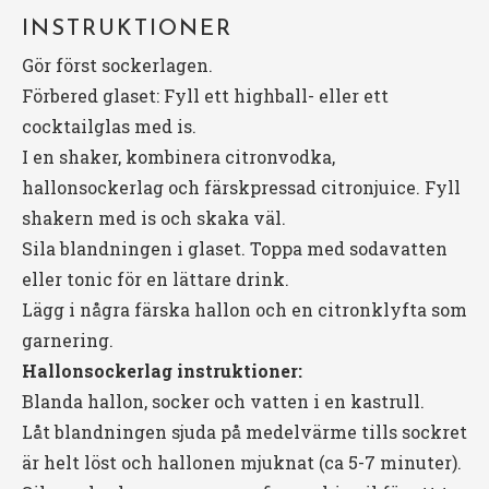
INSTRUKTIONER
Gör först sockerlagen.
Förbered glaset: Fyll ett highball- eller ett
cocktailglas med is.
I en shaker, kombinera citronvodka,
hallonsockerlag och färskpressad citronjuice. Fyll
shakern med is och skaka väl.
Sila blandningen i glaset. Toppa med sodavatten
eller tonic för en lättare drink.
Lägg i några färska hallon och en citronklyfta som
garnering.
Hallonsockerlag instruktioner:
Blanda hallon, socker och vatten i en kastrull.
Låt blandningen sjuda på medelvärme tills sockret
är helt löst och hallonen mjuknat (ca 5-7 minuter).