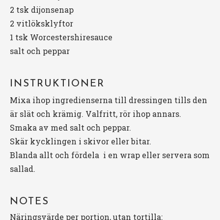
2
tsk dijonsenap
2
vitlöksklyftor
1
tsk Worcestershiresauce
salt och peppar
INSTRUKTIONER
Mixa ihop ingredienserna till dressingen tills den
är slät och krämig. Valfritt, rör ihop annars.
Smaka av med salt och peppar.
Skär kycklingen i skivor eller bitar.
Blanda allt och fördela i en wrap eller servera som
sallad.
NOTES
Näringsvärde per portion, utan tortilla: