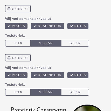
Proteinrik Caesarwrap