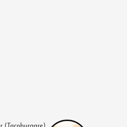
er (Tacoburgare)