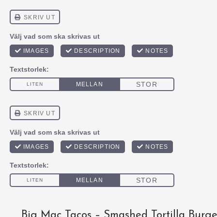
Big Mac Tacos – Smashed Tortilla Burg