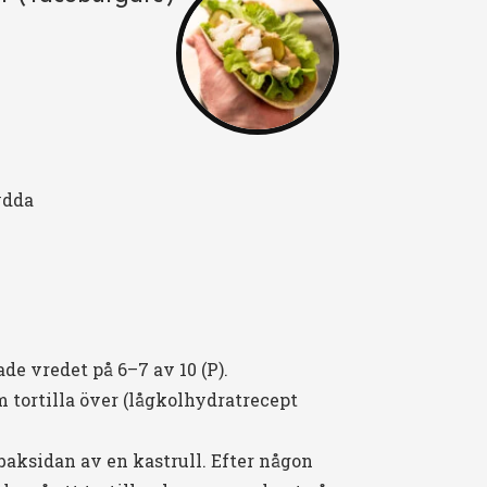
ydda
de vredet på 6–7 av 10 (P).
 tortilla över (lågkolhydratrecept
baksidan av en kastrull. Efter någon